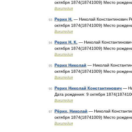
октября 1874(18741009) Место рождени
Википедия
Рерих Н.
— Николай Константинович Ре
93
октября 1874(18741009) Место рождени
Википедия
Рерих Н. К.
— Николай Константинович 
94
октября 1874(18741009) Место рождени
Википедия
Рерих Николай
— Николай Константино
95
октября 1874(18741009) Место рождени
Википедия
Рерих Николай Константинович
— Ни
96
Дата рождения: 9 октября 1874(187410
Википедия
Рёрих, Николай
— Николай Константин
97
октября 1874(18741009) Место рождени
Википедия