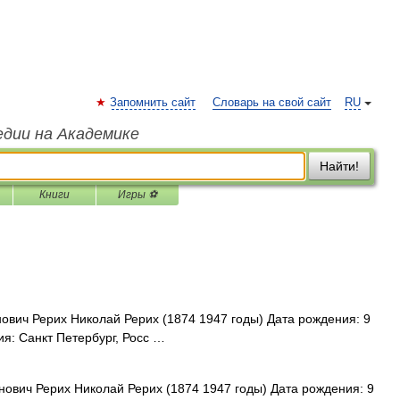
Запомнить сайт
Словарь на свой сайт
RU
едии на Академике
Найти!
Книги
Игры ⚽
вич Рерих Николай Рерих (1874 1947 годы) Дата рождения: 9
я: Санкт Петербург, Росс …
ович Рерих Николай Рерих (1874 1947 годы) Дата рождения: 9