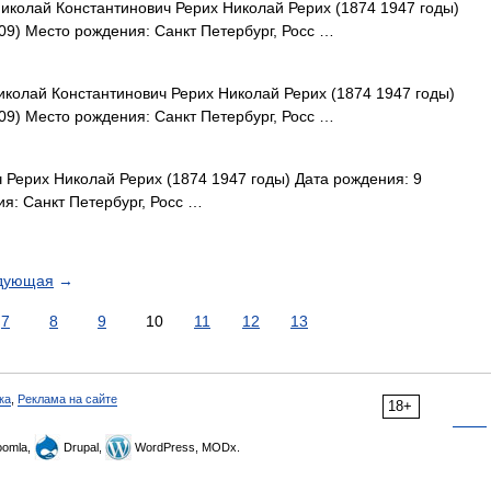
колай Константинович Рерих Николай Рерих (1874 1947 годы)
09) Место рождения: Санкт Петербург, Росс …
колай Константинович Рерих Николай Рерих (1874 1947 годы)
09) Место рождения: Санкт Петербург, Росс …
Рерих Николай Рерих (1874 1947 годы) Дата рождения: 9
я: Санкт Петербург, Росс …
дующая
→
7
8
9
10
11
12
13
ка
,
Реклама на сайте
18+
omla,
Drupal,
WordPress, MODx.